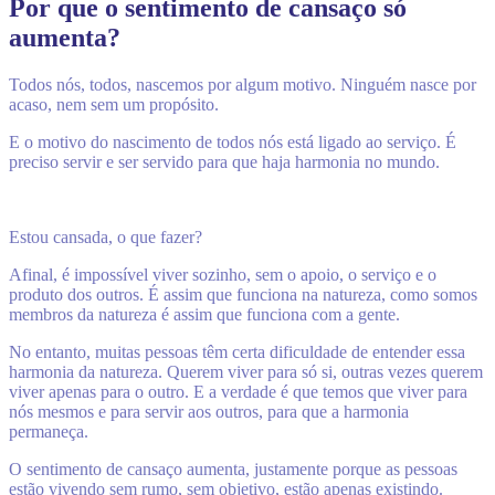
Por que o sentimento de cansaço só
aumenta?
Todos nós, todos, nascemos por algum motivo. Ninguém nasce por
acaso, nem sem um propósito.
E o motivo do nascimento de todos nós está ligado ao serviço. É
preciso servir e ser servido para que haja harmonia no mundo.
Estou cansada, o que fazer?
Afinal, é impossível viver sozinho, sem o apoio, o serviço e o
produto dos outros. É assim que funciona na natureza, como somos
membros da natureza é assim que funciona com a gente.
No entanto, muitas pessoas têm certa dificuldade de entender essa
harmonia da natureza. Querem viver para só si, outras vezes querem
viver apenas para o outro. E a verdade é que temos que viver para
nós mesmos e para servir aos outros, para que a harmonia
permaneça.
O sentimento de cansaço aumenta, justamente porque as pessoas
estão vivendo sem rumo, sem objetivo, estão apenas existindo.