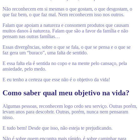
Não reconhecem em si mesmas o que gostam, o que desgostam, o
que faz bem, o que faz mal. Nem reconhecem isso nos outros.
Falam que apoiam a natureza e consomem produtos que causam
muitos danos à natureza. Falam que são a favor da família e não
pensam nas outras famílias…
Essas divergências, sobre o que se fala, o que se pensa e o que se
faz gera um “buraco”, uma falta de sentido.
E essa falta ela é sentida no copo e na mente pelo cansaço, pela
ansiedade, pelo medo.
E eu tenho a certeza que esse não é o objetivo da vida!
Como saber qual meu objetivo na vida?
Algumas pessoas, reconhecem logo cedo seu serviço. Outras porém,
levam anos para descobrir. Outras, porém, nunca nem pensaram
nisso.
E tudo bem! Desde que isso, não esteja te prejudicando.
Não é sobre quem encontra mais rápido, é sobre caminhar para