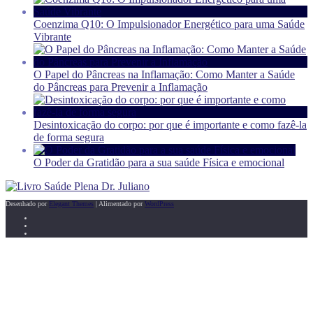
Coenzima Q10: O Impulsionador Energético para uma Saúde
Vibrante
O Papel do Pâncreas na Inflamação: Como Manter a Saúde
do Pâncreas para Prevenir a Inflamação
Desintoxicação do corpo: por que é importante e como fazê-la
de forma segura
O Poder da Gratidão para a sua saúde Física e emocional
Desenhado por
Elegant Themes
| Alimentado por
WordPress