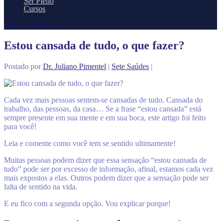
Ser Pleno
Cursos
Selecione a página
Estou cansada de tudo, o que fazer?
Postado por
Dr. Juliano Pimentel
|
Sete Saúdes
|
Cada vez mais pessoas sentem-se cansadas de tudo. Cansada do
trabalho, das pessoas, da casa… Se a frase “estou cansada” está
sempre presente em sua mente e em sua boca, este artigo foi feito
para você!
Leia e comente como você tem se sentido ultimamente!
Muitas pessoas podem dizer que essa sensação “estou cansada de
tudo” pode ser por excesso de informação, afinal, estamos cada vez
mais expostos a elas. Outros podem dizer que a sensação pode ser
falta de sentido na vida.
E eu fico com a segunda opção. Vou explicar porque!