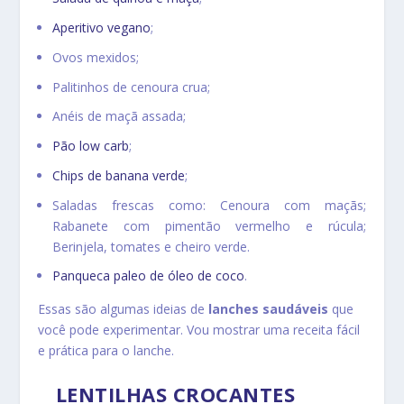
Aperitivo vegano
;
Ovos mexidos;
Palitinhos de cenoura crua;
Anéis de maçã assada;
Pão low carb
;
Chips de banana verde
;
Saladas frescas como: Cenoura com maçãs;
Rabanete com pimentão vermelho e rúcula;
Berinjela, tomates e cheiro verde.
Panqueca paleo de óleo de coco
.
Essas são algumas ideias de
lanches saudáveis
que
você pode experimentar. Vou mostrar uma receita fácil
e prática para o lanche.
LENTILHAS CROCANTES