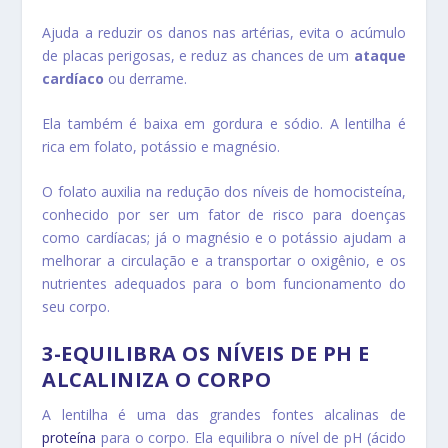
Ajuda a reduzir os danos nas artérias, evita o acúmulo
de placas perigosas, e reduz as chances de um
ataque
cardíaco
ou derrame.
Ela também é baixa em gordura e sódio. A lentilha é
rica em folato, potássio e magnésio.
O folato auxilia na redução dos níveis de homocisteína,
conhecido por ser um fator de risco para doenças
como cardíacas; já o magnésio e o potássio ajudam a
melhorar a circulação e a transportar o oxigênio, e os
nutrientes adequados para o bom funcionamento do
seu corpo.
3-EQUILIBRA OS NÍVEIS DE PH E
ALCALINIZA O CORPO
A lentilha é uma das grandes fontes alcalinas de
proteína
para o corpo. Ela equilibra o nível de pH (ácido