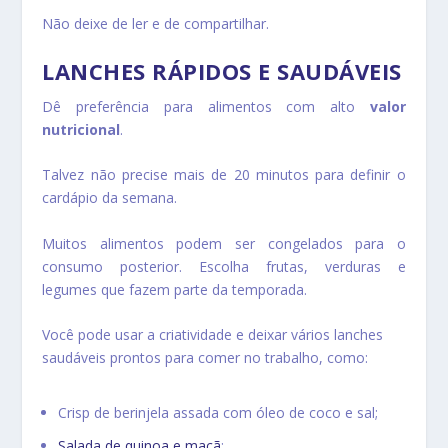
Não deixe de ler e de compartilhar.
LANCHES RÁPIDOS E SAUDÁVEIS
Dê preferência para alimentos com alto
valor
nutricional
.
Talvez não precise mais de 20 minutos para definir o
cardápio da semana.
Muitos alimentos podem ser congelados para o
consumo posterior. Escolha frutas, verduras e
legumes que fazem parte da temporada.
Você pode usar a criatividade e deixar vários lanches
saudáveis prontos para comer no trabalho, como:
Crisp de berinjela assada com óleo de coco e sal;
Salada de quinoa e maçã
;