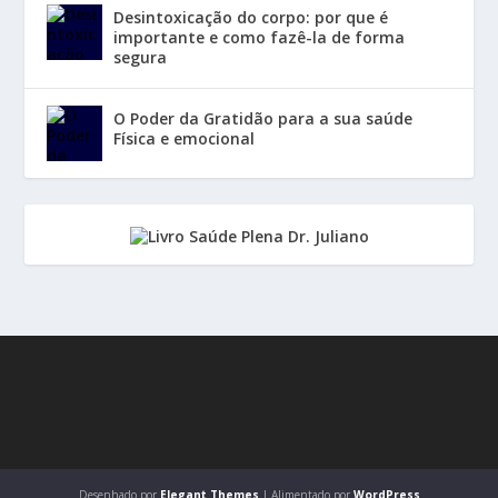
Desintoxicação do corpo: por que é
importante e como fazê-la de forma
segura
O Poder da Gratidão para a sua saúde
Física e emocional
Desenhado por
Elegant Themes
| Alimentado por
WordPress