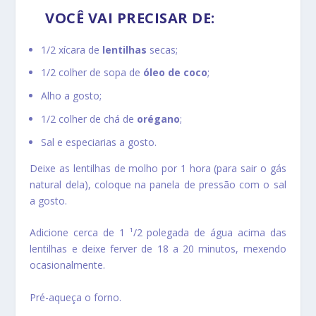
VOCÊ VAI PRECISAR DE:
1/2 xícara de
lentilhas
secas;
1/2 colher de sopa de
óleo de coco
;
Alho a gosto;
1/2 colher de chá de
orégano
;
Sal e especiarias a gosto.
Deixe as lentilhas de molho por 1 hora (para sair o gás
natural dela), coloque na panela de pressão com o sal
a gosto.
Adicione cerca de 1 ¹/2 polegada de água acima das
lentilhas e deixe ferver de 18 a 20 minutos, mexendo
ocasionalmente.
Pré-aqueça o forno.