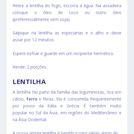
Retire a lentilha do fogo, escorra a água. Na assadeira
coloque o óleo de coco ou outro óleo
(preferencialmente sem soja).
Salpique na lentilha as especiarias e o alho e deixe
assar por 12 minutos.
Espere esfriar e guarde em um recipiente hermético.
Rende: 2 porções
LENTILHA
A lentilha faz parte da família das leguminosas, rica em
cálcio,
ferro
e fibras. Ela é consumida frequentemente
por povos da Itália e Grécia. É também muito
popular no Sul da Ásia, em regiões do Mediterrâneo e
na Ásia Ocidental.
A nossa amiga lentilha é benéfica para várias áreas do