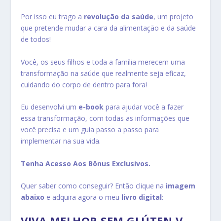
Por isso eu trago a
revolução da saúde
, um projeto
que pretende mudar a cara da alimentação e da saúde
de todos!
Você, os seus filhos e toda a família merecem uma
transformação na saúde que realmente seja eficaz,
cuidando do corpo de dentro para fora!
Eu desenvolvi um
e-book
para ajudar você a fazer
essa transformação, com todas as informações que
você precisa e um guia passo a passo para
implementar na sua vida.
Tenha Acesso Aos Bônus Exclusivos.
Quer saber como conseguir? Então clique na
imagem
abaixo
e adquira agora o meu
livro digital
:
VIVA MELHOR SEM GLÚTEN V