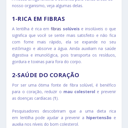
nosso organismo, veja algumas delas.
1-RICA EM FIBRAS
A lentilha é rica em
fibras
solúveis
e insolúveis o que
significa que você se sente mais satisfeito e não fica
com fome mais rápido, ela se expande no seu
estômago e absorve a água. Ainda auxiliam na saúde
digestiva e imunológica, pois transporta os resíduos,
gordura e toxinas para fora do corpo.
2-SAÚDE DO CORAÇÃO
Por ser uma ótima fonte de fibra solúvel, é benéfico
para o coração, reduzir o
mau colesterol
e prevenir
as doenças cardíacas (
1
).
Pesquisadores descobriram que a uma dieta rica
em lentilha pode ajudar a prevenir a
hipertensão
e
auxilia nos níveis do bom colesterol.