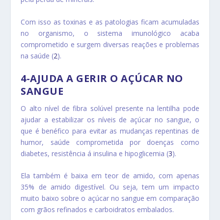
Com isso as toxinas e as patologias ficam acumuladas
no organismo, o sistema imunológico acaba
comprometido e surgem diversas reações e problemas
na saúde (
2
).
4-AJUDA A GERIR O AÇÚCAR NO
SANGUE
O alto nível de fibra solúvel presente na lentilha pode
ajudar a estabilizar os níveis de açúcar no sangue, o
que é benéfico para evitar as mudanças repentinas de
humor, saúde comprometida por doenças como
diabetes, resistência á insulina e hipoglicemia (
3
).
Ela também é baixa em teor de amido, com apenas
35% de amido digestível. Ou seja, tem um impacto
muito baixo sobre o açúcar no sangue em comparação
com grãos refinados e carboidratos embalados.