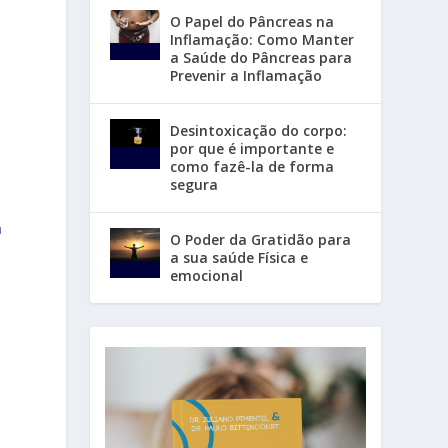
O Papel do Pâncreas na
Inflamação: Como Manter
a Saúde do Pâncreas para
Prevenir a Inflamação
Desintoxicação do corpo:
por que é importante e
como fazê-la de forma
segura
a
O Poder da Gratidão para
a sua saúde Física e
emocional
s