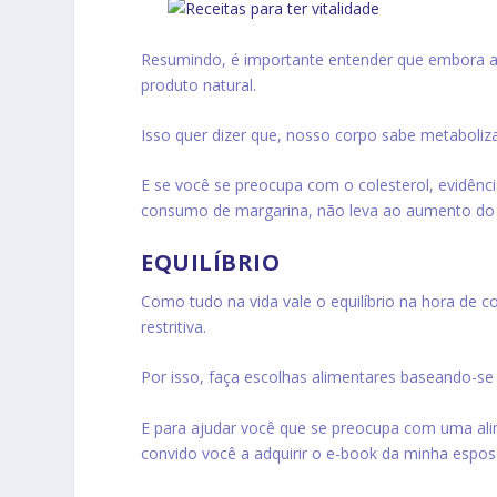
Resumindo, é importante entender que embora a
produto natural.
Isso quer dizer que, nosso corpo sabe metaboliza
E se você se preocupa com o colesterol, evid
consumo de margarina, não leva ao aumento do
EQUILÍBRIO
Como tudo na vida vale o equilíbrio na hora de 
restritiva.
Por isso, faça escolhas alimentares baseando-se 
E para ajudar você que se preocupa com uma alim
convido você a adquirir o e-book da minha esposa