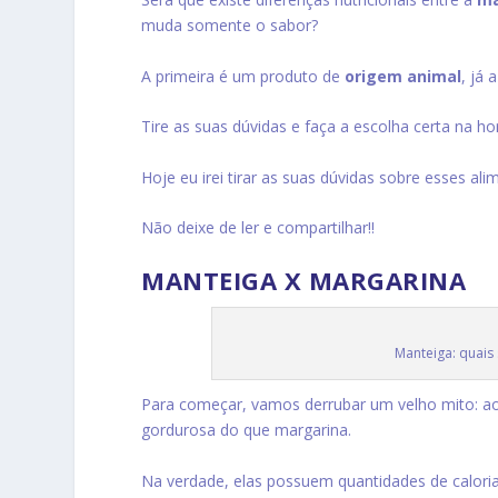
muda somente o sabor?
A primeira é um produto de
origem animal
, já
Tire as suas dúvidas e faça a escolha certa na ho
Hoje eu irei tirar as suas dúvidas sobre esses al
Não deixe de ler e compartilhar!!
MANTEIGA X MARGARINA
Manteiga: quais 
Para começar, vamos derrubar um velho mito: ao
gordurosa do que margarina.
Na verdade, elas possuem quantidades de calori