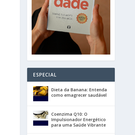
ESPECIAL
Dieta da Banana: Entenda
como emagrecer saudável
Coenzima Q10: O
Impulsionador Energético
para uma Saúde Vibrante