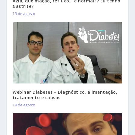
Azia, queimação, refluxo… é normal?? Eu tenho
Gastrite?
19 de agosto
Webinar Diabetes – Diagnóstico, alimentação,
tratamento e causas
19 de agosto