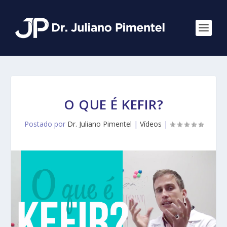
O QUE É KEFIR?
Postado por
Dr. Juliano Pimentel
|
Vídeos
|