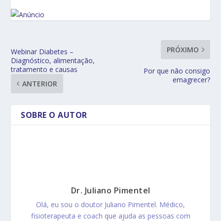
PRÓXIMO
Webinar Diabetes –
Diagnóstico, alimentação,
tratamento e causas
Por que não consigo
emagrecer?
ANTERIOR
SOBRE O AUTOR
Dr. Juliano Pimentel
Olá, eu sou o doutor Juliano Pimentel. Médico,
fisioterapeuta e coach que ajuda as pessoas com