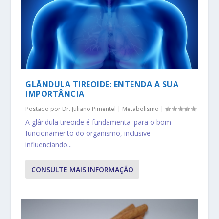
GLÂNDULA TIREOIDE: ENTENDA A SUA
IMPORTÂNCIA
Postado por
Dr. Juliano Pimentel
|
Metabolismo
|
A glândula tireoide é fundamental para o bom
funcionamento do organismo, inclusive
influenciando...
CONSULTE MAIS INFORMAÇÃO