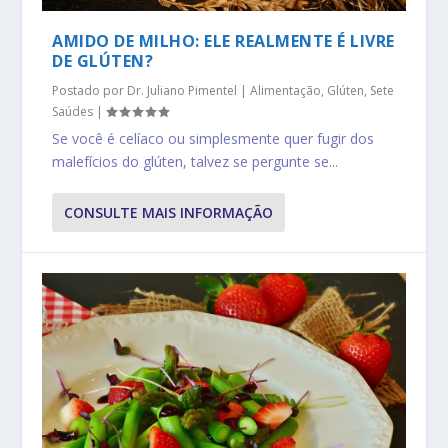
AMIDO DE MILHO: ELE REALMENTE É LIVRE
DE GLÚTEN?
Postado por
Dr. Juliano Pimentel
|
Alimentação
,
Glúten
,
Sete
Saúdes
|
Se você é celíaco ou simplesmente quer fugir dos
malefícios do glúten, talvez se pergunte se...
CONSULTE MAIS INFORMAÇÃO