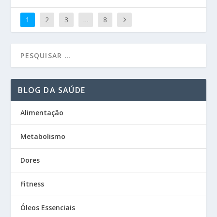
1
2
3
…
8
BLOG DA SAÚDE
Alimentação
Metabolismo
Dores
Fitness
Óleos Essenciais