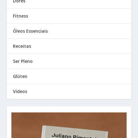
Dores
Fitness
Óleos Essenciais
Receitas
Ser Pleno
Glúten
Vídeos