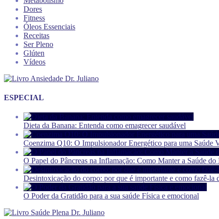
Metabolismo
Dores
Fitness
Óleos Essenciais
Receitas
Ser Pleno
Glúten
Vídeos
ESPECIAL
Dieta da Banana: Entenda como emagrecer saudável
Coenzima Q10: O Impulsionador Energético para uma Saúde V
O Papel do Pâncreas na Inflamação: Como Manter a Saúde do P
Desintoxicação do corpo: por que é importante e como fazê-la 
O Poder da Gratidão para a sua saúde Física e emocional