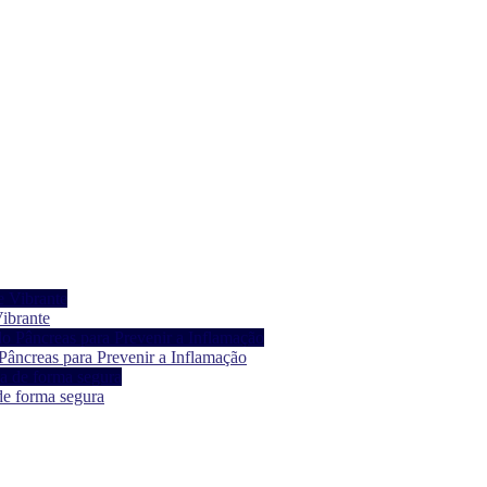
ibrante
âncreas para Prevenir a Inflamação
de forma segura