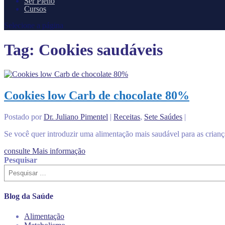
Ser Pleno
Cursos
Selecione a página
Tag:
Cookies saudáveis
Cookies low Carb de chocolate 80%
Postado por
Dr. Juliano Pimentel
|
Receitas
,
Sete Saúdes
|
Se você quer introduzir uma alimentação mais saudável para as criança
consulte Mais informação
Pesquisar
Blog da Saúde
Alimentação