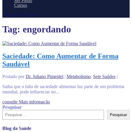
Ser Pleno
Cursos
Selecione a página
Tag:
engordando
Saciedade: Como Aumentar de Forma
Saudável
Postado por
Dr. Juliano Pimentel
|
Metabolismo
,
Sete Saúdes
|
Saiba que a falta de saciedade alimentar faz parte de um problema
mundial, pode influenciar no...
consulte Mais informação
Pesquisar
Pesquisar
Blog da Saúde