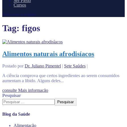
Ser Pleno
Cursos
Selecione a página
Tag:
figos
Alimentos naturais afrodisíacos
Postado por
Dr. Juliano Pimentel
|
Sete Saúdes
|
A ciência comprova que certos ingredientes ao serem consumidos
aumentam a libido. Alguns deles...
consulte Mais informação
Pesquisar
Pesquisar
Blog da Saúde
Alimentação