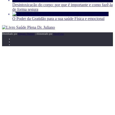
Desintoxicação do corpo: por que é importante e como fazê-la
de forma segura
O Poder da Gratidão para a sua saúde Física e emocional
Desenhado por
Elegant Themes
| Alimentado por
WordPress