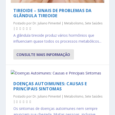
TIREOIDE – SINAIS DE PROBLEMAS DA
GLÂNDULA TIREOIDE
Postado por
Dr. Juliano Pimentel
|
Metabolismo
,
Sete Saúdes
|
A glândula tireoide produz vários hormônios que
influenciam quase todos os processos metabólicos...
CONSULTE MAIS INFORMAÇÃO
DOENÇAS AUTOIMUNES: CAUSAS E
PRINCIPAIS SINTOMAS
Postado por
Dr. Juliano Pimentel
|
Metabolismo
,
Sete Saúdes
|
Os sintomas de doenças autoimunes nem sempre
anunciam sua chegada. Muitas pessoas, inclusive,...