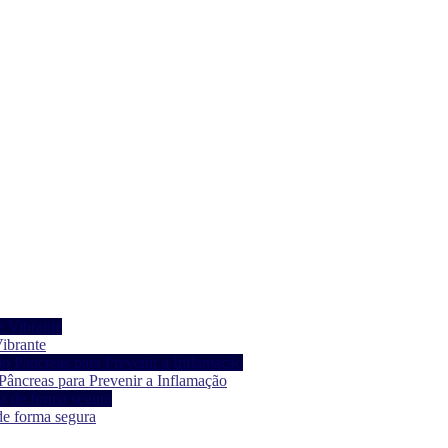
ibrante
âncreas para Prevenir a Inflamação
de forma segura