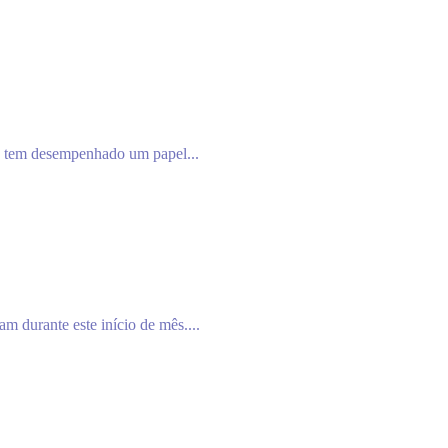
 tem desempenhado um papel...
m durante este início de mês....