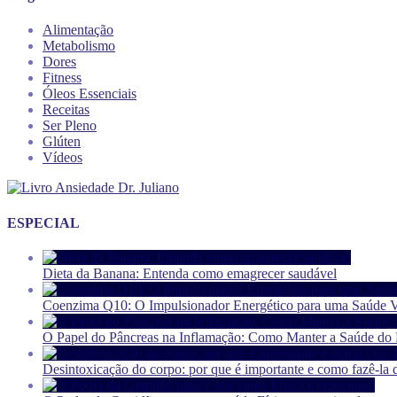
Alimentação
Metabolismo
Dores
Fitness
Óleos Essenciais
Receitas
Ser Pleno
Glúten
Vídeos
ESPECIAL
Dieta da Banana: Entenda como emagrecer saudável
Coenzima Q10: O Impulsionador Energético para uma Saúde V
O Papel do Pâncreas na Inflamação: Como Manter a Saúde do P
Desintoxicação do corpo: por que é importante e como fazê-la 