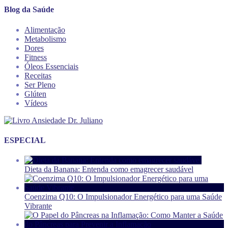
Blog da Saúde
Alimentação
Metabolismo
Dores
Fitness
Óleos Essenciais
Receitas
Ser Pleno
Glúten
Vídeos
ESPECIAL
Dieta da Banana: Entenda como emagrecer saudável
Coenzima Q10: O Impulsionador Energético para uma Saúde
Vibrante