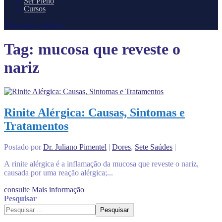
Ser Pleno
Cursos
Selecione a página
Tag:
mucosa que reveste o
nariz
Rinite Alérgica: Causas, Sintomas e
Tratamentos
Postado por
Dr. Juliano Pimentel
|
Dores
,
Sete Saúdes
|
A rinite alérgica é a inflamação da mucosa que reveste o nariz,
causada por uma reação alérgica;...
consulte Mais informação
Pesquisar
Pesquisar