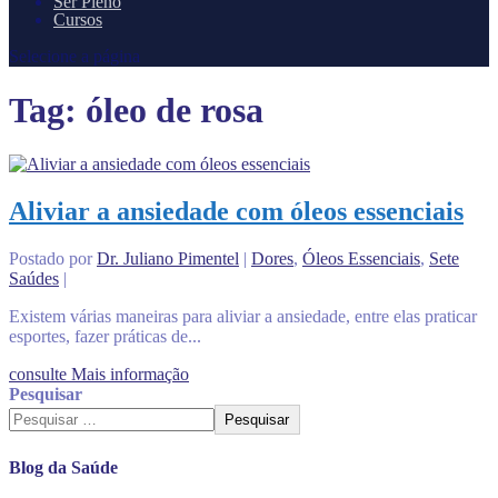
Ser Pleno
Cursos
Selecione a página
Tag:
óleo de rosa
Aliviar a ansiedade com óleos essenciais
Postado por
Dr. Juliano Pimentel
|
Dores
,
Óleos Essenciais
,
Sete
Saúdes
|
Existem várias maneiras para aliviar a ansiedade, entre elas praticar
esportes, fazer práticas de...
consulte Mais informação
Pesquisar
Pesquisar
Blog da Saúde