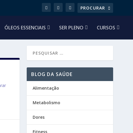
ÓLEOS ESSENCIAIS
SER PLENO
CURSOS
BLOG DA SAÚDE
arar
Alimentação
Metabolismo
Dores
Fitness