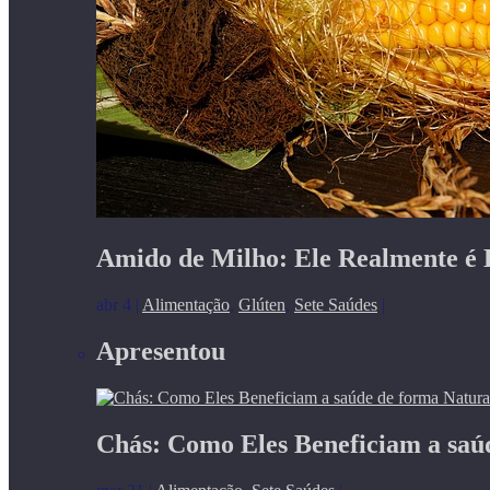
Amido de Milho: Ele Realmente é 
abr 4
|
Alimentação
,
Glúten
,
Sete Saúdes
|
Apresentou
Chás: Como Eles Beneficiam a saú