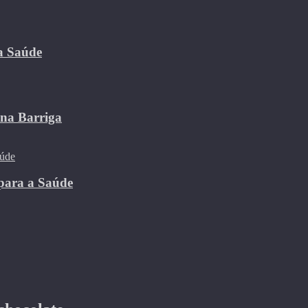
 a Saúde
 na Barriga
para a Saúde