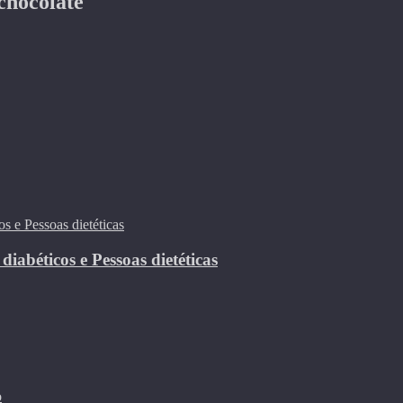
chocolate
abéticos e Pessoas dietéticas