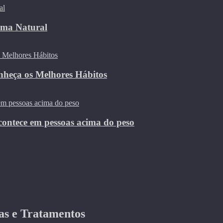
rma Natural
nheça os Melhores Hábitos
contece em pessoas acima do peso
as e Tratamentos