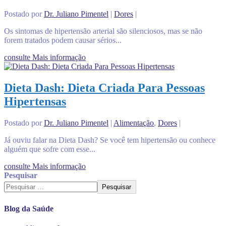
Postado por
Dr. Juliano Pimentel
|
Dores
|
Os sintomas de hipertensão arterial são silenciosos, mas se não
forem tratados podem causar sérios...
consulte Mais informação
Dieta Dash: Dieta Criada Para Pessoas
Hipertensas
Postado por
Dr. Juliano Pimentel
|
Alimentação
,
Dores
|
Já ouviu falar na Dieta Dash? Se você tem hipertensão ou conhece
alguém que sofre com esse...
consulte Mais informação
Pesquisar
Pesquisar
Blog da Saúde