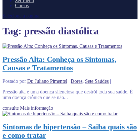
Ser Pleno
Cursos
Selecione a página
Tag:
pressão diastólica
Pressão Alta: Conheça os Sintomas,
Causas e Tratamentos
Postado por
Dr. Juliano Pimentel
|
Dores
,
Sete Saúdes
|
Pressão alta é uma doença silenciosa que destrói toda sua saúde. É
uma doença crônica que se não...
consulte Mais informação
Sintomas de hipertensão – Saiba quais são
e como tratar