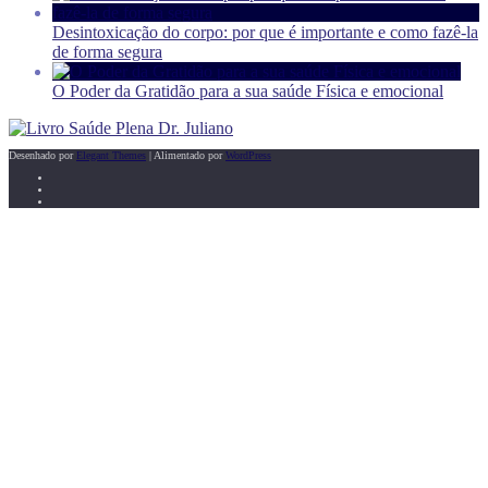
Desintoxicação do corpo: por que é importante e como fazê-la
de forma segura
O Poder da Gratidão para a sua saúde Física e emocional
Desenhado por
Elegant Themes
| Alimentado por
WordPress