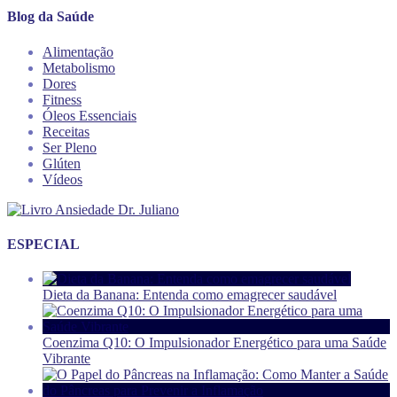
Blog da Saúde
Alimentação
Metabolismo
Dores
Fitness
Óleos Essenciais
Receitas
Ser Pleno
Glúten
Vídeos
ESPECIAL
Dieta da Banana: Entenda como emagrecer saudável
Coenzima Q10: O Impulsionador Energético para uma Saúde
Vibrante