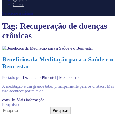
Ser Pleno
Cursos
Selecione a página
Tag:
Recuperação de doenças
crônicas
Benefícios da Meditação para a Saúde e o
Bem-estar
Postado por
Dr. Juliano Pimentel
|
Metabolismo
|
A meditação é um grande tabu, principalmente para os cristãos. Mas
isso acontece por falta de...
consulte Mais informação
Pesquisar
Pesquisar