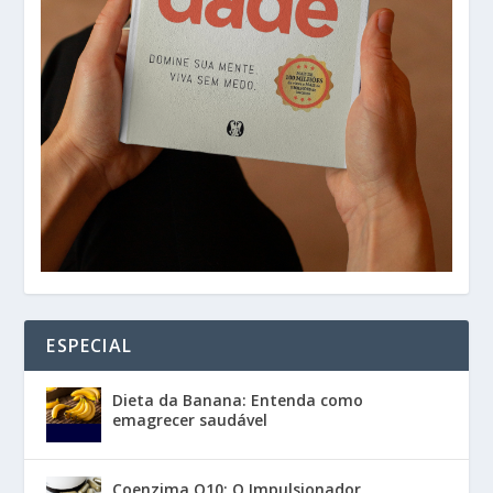
ESPECIAL
Dieta da Banana: Entenda como
emagrecer saudável
Coenzima Q10: O Impulsionador