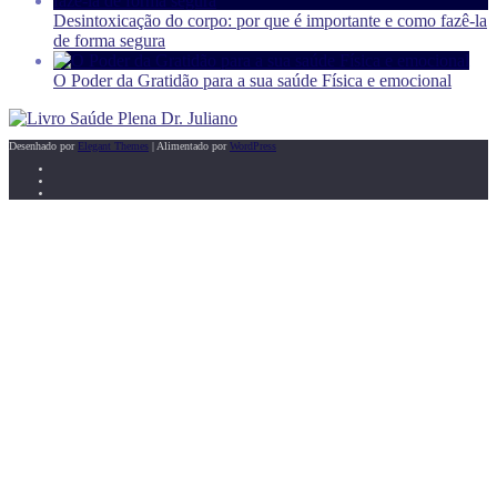
Desintoxicação do corpo: por que é importante e como fazê-la
de forma segura
O Poder da Gratidão para a sua saúde Física e emocional
Desenhado por
Elegant Themes
| Alimentado por
WordPress