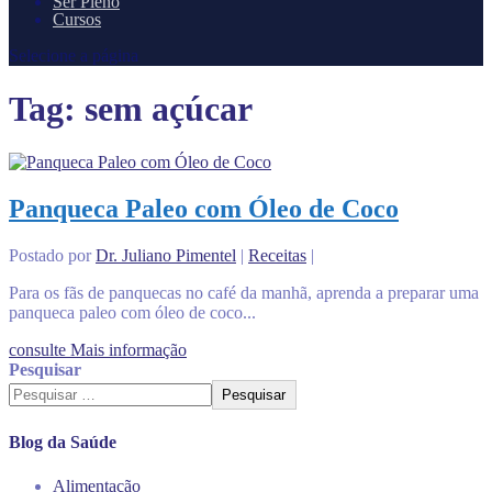
Ser Pleno
Cursos
Selecione a página
Tag:
sem açúcar
Panqueca Paleo com Óleo de Coco
Postado por
Dr. Juliano Pimentel
|
Receitas
|
Para os fãs de panquecas no café da manhã, aprenda a preparar uma
panqueca paleo com óleo de coco...
consulte Mais informação
Pesquisar
Pesquisar
Blog da Saúde
Alimentação