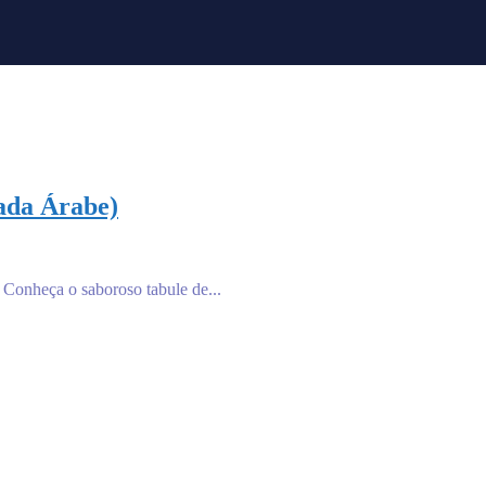
lada Árabe)
 Conheça o saboroso tabule de...