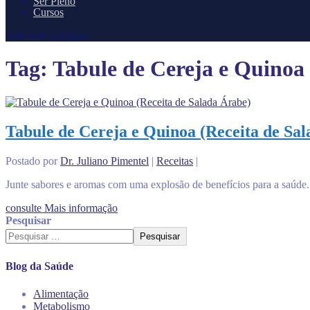
Ser Pleno
Cursos
Selecione a página
Tag:
Tabule de Cereja e Quinoa
Tabule de Cereja e Quinoa (Receita de Sa
Postado por
Dr. Juliano Pimentel
|
Receitas
|
Junte sabores e aromas com uma explosão de benefícios para a saúde.
consulte Mais informação
Pesquisar
Pesquisar
Blog da Saúde
Alimentação
Metabolismo