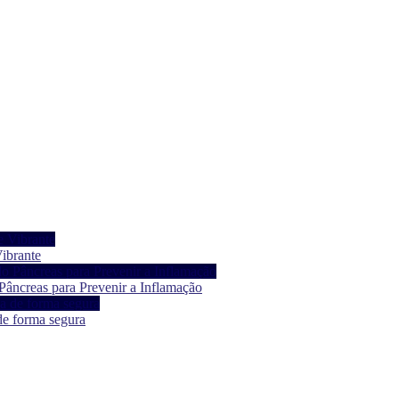
ibrante
âncreas para Prevenir a Inflamação
de forma segura