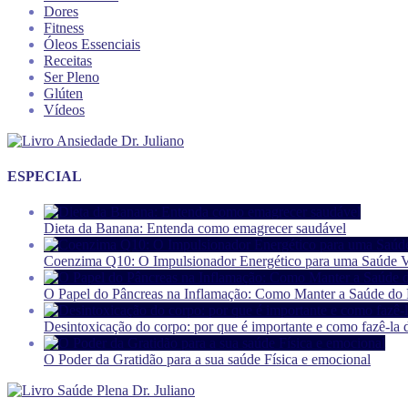
Dores
Fitness
Óleos Essenciais
Receitas
Ser Pleno
Glúten
Vídeos
ESPECIAL
Dieta da Banana: Entenda como emagrecer saudável
Coenzima Q10: O Impulsionador Energético para uma Saúde V
O Papel do Pâncreas na Inflamação: Como Manter a Saúde do P
Desintoxicação do corpo: por que é importante e como fazê-la 
O Poder da Gratidão para a sua saúde Física e emocional