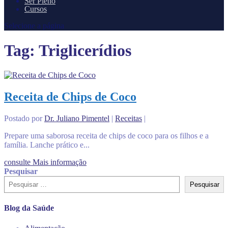
Ser Pleno
Cursos
Selecione a página
Tag:
Triglicerídios
Receita de Chips de Coco
Postado por
Dr. Juliano Pimentel
|
Receitas
|
Prepare uma saborosa receita de chips de coco para os filhos e a
família. Lanche prático e...
consulte Mais informação
Pesquisar
Pesquisar
Blog da Saúde