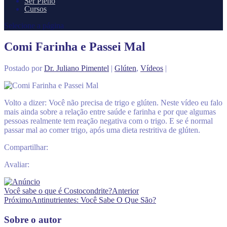
Ser Pleno
Cursos
Selecione a página
Comi Farinha e Passei Mal
Postado por
Dr. Juliano Pimentel
|
Glúten
,
Vídeos
|
Volto a dizer: Você não precisa de trigo e glúten. Neste vídeo eu falo
mais ainda sobre a relação entre saúde e farinha e por que algumas
pessoas realmente tem reação negativa com o trigo. E se é normal
passar mal ao comer trigo, após uma dieta restritiva de glúten.
Compartilhar:
Avaliar:
Você sabe o que é Costocondrite?
Anterior
Próximo
Antinutrientes: Você Sabe O Que São?
Sobre o autor