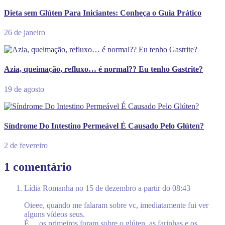
Dieta sem Glúten Para Iniciantes: Conheça o Guia Prático
26 de janeiro
Azia, queimação, refluxo… é normal?? Eu tenho Gastrite?
19 de agosto
Síndrome Do Intestino Permeável É Causado Pelo Glúten?
2 de fevereiro
1 comentário
Lídia Romanha
no 15 de dezembro a partir do 08:43
Oieee, quando me falaram sobre vc, imediatamente fui ver
alguns vídeos seus.
É….os primeiros foram sobre o glúten, as farinhas e os