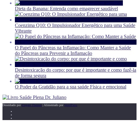
Dieta da Banana: Entenda como emagrecer saudável
Coenzima Q10: O Impulsionador Energético para uma Saúde
Vibrante
O Papel do Pâncreas na Inflamação: Como Manter a Saúde
do Pâncreas para Prevenir a Inflamação
Desintoxicação do corpo: por que é importante e como fazê-la
de forma segura
O Poder da Gratidão para a sua saúde Física e emocional
Desenhado por
Elegant Themes
| Alimentado por
WordPress