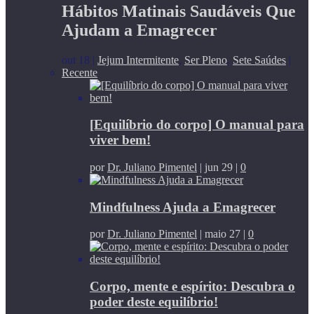
Hábitos Matinais Saudáveis Que
Ajudam a Emagrecer
out 18
|
Jejum Intermitente
,
Ser Pleno
,
Sete Saúdes
|
Recente
[Equilíbrio do corpo] O manual para
viver bem!
por
Dr. Juliano Pimentel
|
jun 29
|
0
Mindfulness Ajuda a Emagrecer
por
Dr. Juliano Pimentel
|
maio 27
|
0
Corpo, mente e espírito: Descubra o
poder deste equilíbrio!