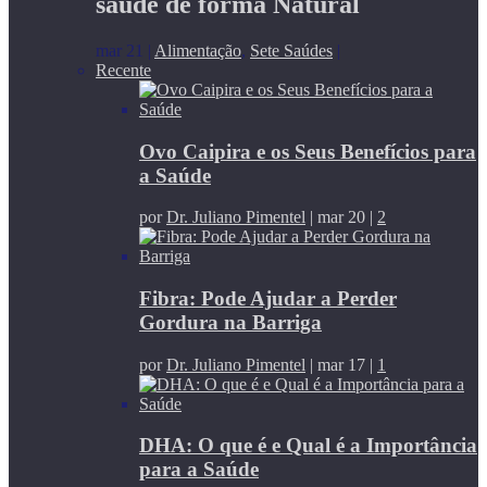
saúde de forma Natural
mar 21
|
Alimentação
,
Sete Saúdes
|
Recente
Ovo Caipira e os Seus Benefícios para
a Saúde
por
Dr. Juliano Pimentel
|
mar 20
|
2
Fibra: Pode Ajudar a Perder
Gordura na Barriga
por
Dr. Juliano Pimentel
|
mar 17
|
1
DHA: O que é e Qual é a Importância
para a Saúde