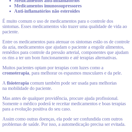
Medicamentos anti-inflamatórios
Medicamentos imunossupressores
Anti-inflamatórios não esteroides
É muito comum o uso de medicamentos para o controle dos
sintomas. Esses medicamentos vão trazer uma qualidade de vida ao
paciente.
Entre os medicamentos para atenuar os sintomas estão os de controle
da azia, medicamentos que ajudam o paciente a engolir alimentos,
remédios para controle da pressão arterial, componentes que ajudam
os rins a ter um bom funcionamento e até terapias alternativas.
Muitos pacientes optam por terapias com luzes como a
cromoterapia
, para melhorar os espasmos musculares e da pele.
A
fisioterapia
comum também pode ser usada para melhorias
na mobilidade do paciente.
Mas antes de qualquer providência, procure ajuda profissional.
Somente o médico poderá te receitar medicamentos e boas terapias
para a evolução positiva do seu caso.
Assim como outras doenças, ela pode ser confundida com outros
problemas de saúde. Por isso, a automedicação precisa ser evitada.