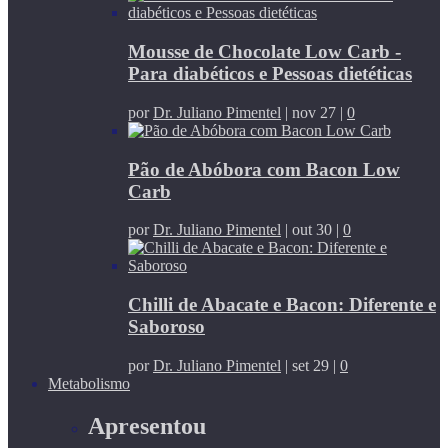
Mousse de Chocolate Low Carb -
Para diabéticos e Pessoas dietéticas
por
Dr. Juliano Pimentel
|
nov 27
|
0
Pão de Abóbora com Bacon Low
Carb
por
Dr. Juliano Pimentel
|
out 30
|
0
Chilli de Abacate e Bacon: Diferente e
Saboroso
por
Dr. Juliano Pimentel
|
set 29
|
0
Metabolismo
Apresentou