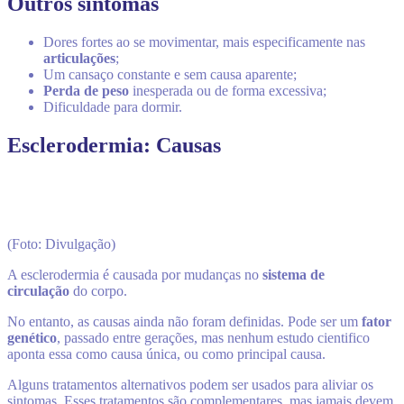
Outros sintomas
Dores fortes ao se movimentar, mais especificamente nas
articulações
;
Um cansaço constante e sem causa aparente;
Perda de peso
inesperada ou de forma excessiva;
Dificuldade para dormir.
Esclerodermia: Causas
(Foto: Divulgação)
A esclerodermia é causada por mudanças no
sistema de
circulação
do corpo.
No entanto, as causas ainda não foram definidas. Pode ser um
fator
genético
, passado entre gerações, mas nenhum estudo cientifico
aponta essa como causa única, ou como principal causa.
Alguns tratamentos alternativos podem ser usados para aliviar os
sintomas. Esses tratamentos são complementares, mas jamais devem