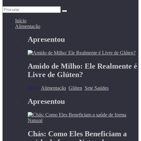
Início
Alimentação
Apresentou
Amido de Milho: Ele Realmente é
Livre de Glúten?
abr 4
|
Alimentação
,
Glúten
,
Sete Saúdes
|
Apresentou
Chás: Como Eles Beneficiam a