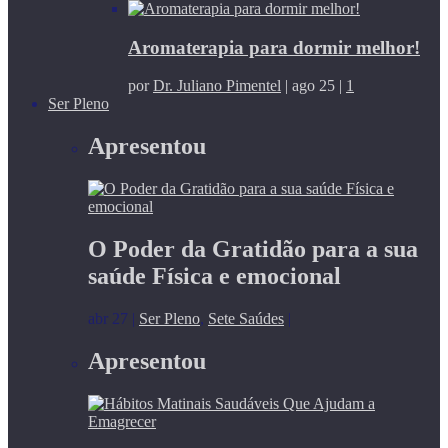
Aromaterapia para dormir melhor!
por
Dr. Juliano Pimentel
|
ago 25
|
1
Ser Pleno
Apresentou
O Poder da Gratidão para a sua
saúde Física e emocional
abr 27
|
Ser Pleno
,
Sete Saúdes
|
Apresentou