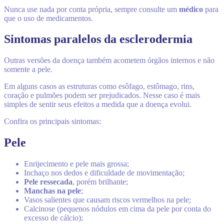
Nunca use nada por conta própria, sempre consulte um
médico
para
que o uso de medicamentos.
Sintomas paralelos da esclerodermia
Outras versões da doença também acometem órgãos internos e não
somente a pele.
Em alguns casos as estruturas como esôfago, estômago, rins,
coração e pulmões podem ser prejudicados. Nesse caso é mais
simples de sentir seus efeitos a medida que a doença evolui.
Confira os principais sintomas:
Pele
Enrijecimento e pele mais grossa;
Inchaço nos dedos e dificuldade de movimentação;
Pele ressecada
, porém brilhante;
Manchas na pele
;
Vasos salientes que causam riscos vermelhos na pele;
Calcinose (pequenos nódulos em cima da pele por conta do
excesso de cálcio);