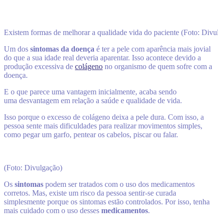
Existem formas de melhorar a qualidade vida do paciente (Foto: Divu
Um dos
sintomas da doença
é ter a pele com aparência mais jovial
do que a sua idade real deveria aparentar. Isso acontece devido a
produção excessiva de
colágeno
no organismo de quem sofre com a
doença.
E o que parece uma vantagem inicialmente, acaba sendo
uma desvantagem em relação a saúde e qualidade de vida.
Isso porque o excesso de colágeno deixa a pele dura. Com isso, a
pessoa sente mais dificuldades para realizar movimentos simples,
como pegar um garfo, pentear os cabelos, piscar ou falar.
(Foto: Divulgação)
Os
sintomas
podem ser tratados com o uso dos medicamentos
corretos. Mas, existe um risco da pessoa sentir-se curada
simplesmente porque os sintomas estão controlados. Por isso, tenha
mais cuidado com o uso desses
medicamentos
.