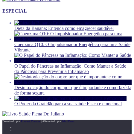
ESPECIAL
Dieta da Banana: Entenda como emagrecer saudável
Coenzima Q10: O Impulsionador Energético para uma Saúde
Vibrante
O Papel do Pâncreas na Inflamação: Como Manter a Saúde
do Pâncreas para Prevenir a Inflamação
Desintoxicação do corpo: por que é importante e como fazê-la
de forma segura
O Poder da Gratidão para a sua saúde Física e emocional
Desenhado por
Elegant Themes
| Alimentado por
WordPress