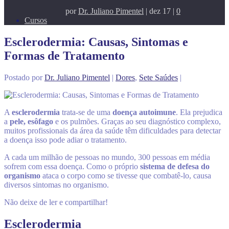
por
Dr. Juliano Pimentel
|
dez 17
|
0
Cursos
Esclerodermia: Causas, Sintomas e
Formas de Tratamento
Postado por
Dr. Juliano Pimentel
|
Dores
,
Sete Saúdes
|
A
esclerodermia
trata-se de uma
doença autoimune
. Ela prejudica
a
pele,
esôfago
e os pulmões. Graças ao seu diagnóstico complexo,
muitos profissionais da área da saúde têm dificuldades para detectar
a doença isso pode adiar o tratamento.
A cada um milhão de pessoas no mundo, 300 pessoas em média
sofrem com essa doença. Como o próprio
sistema de defesa do
organismo
ataca o corpo como se tivesse que combatê-lo, causa
diversos sintomas no organismo.
Não deixe de ler e compartilhar!
Esclerodermia