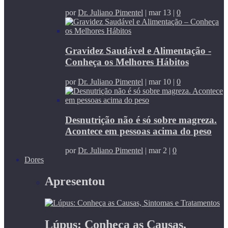
por
Dr. Juliano Pimentel
|
mar 13
|
0
Gravidez Saudável e Alimentação -
Conheça os Melhores Hábitos
por
Dr. Juliano Pimentel
|
mar 10
|
0
Desnutrição não é só sobre magreza.
Acontece em pessoas acima do peso
por
Dr. Juliano Pimentel
|
mar 2
|
0
Dores
Apresentou
Lúpus: Conheça as Causas,