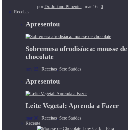
por
Dr. Juliano Pimentel
|
mar 16
|
0
Receitas
Apresentou
Sobremesa afrodisíaca: mousse de
chocolate
nov 22
|
Receitas
,
Sete Saúdes
|
Apresentou
Leite Vegetal: Aprenda a Fazer
mar 30
|
Receitas
,
Sete Saúdes
|
Recente