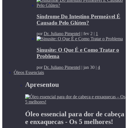
Síndrome Do Intestino Permeável É
Causado Pelo Glúten?
por
Dr. Juliano Pimentel
|
fev 2
|
1
Sinusite: O Que É e Como Tratar o
Problema
por
Dr. Juliano Pimentel
|
jan 30
|
4
Óleos Essenciais
Apresentou
Óleo essencial para dor de cabeça
e enxaquecas - Os 5 melhores!