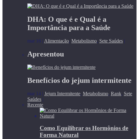
DHA: O que é e Qual é a
Importância para a Saúde
mar 16
|
Alimentação
,
Metabolismo
,
Sete Saúdes
|
Apresentou
Benefícios do jejum intermitente
mar 14
|
Jejum Intermitente
,
Metabolismo
,
Rank
,
Sete
Saúdes
|
Recente
Como Equilibrar os Hormônios de
Forma Natural