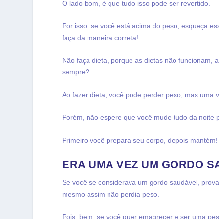
O lado bom, é que tudo isso pode ser revertido.
Por isso, se você está acima do peso, esqueça 
faça da maneira correta!
Não faça dieta, porque as dietas não funcionam, a
sempre?
Ao fazer dieta, você pode perder peso, mas uma v
Porém, não espere que você mude tudo da noite pa
Primeiro você prepara seu corpo, depois mantém!
ERA UMA VEZ UM GORDO S
Se você se considerava um gordo saudável, provave
mesmo assim não perdia peso.
Pois, bem, se você quer emagrecer e ser uma pes