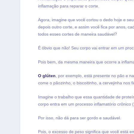
inflamação para reparar o corte.
Agora, imagine que você cortou o dedo hoje e seu c
depois outro corte, e assim você fica por anos, ca
todos esses cortes de maneira saudável?
É óbvio que não! Seu corpo vai entrar em um proc
Pois bem, da mesma maneira que ocorre a inflam
O glúten
, por exemplo, está presente no pão e na
come o pãozinho, o biscoitinho, a cervejinha nos 
Imagine o trabalho que essa quantidade de proteí
corpo entra em um processo inflamatório crônico (
Por isso, não dá para ser gordo e saudável.
Pois, o excesso de peso significa que você está 