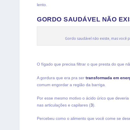
lento.
GORDO SAUDÁVEL NÃO EXI
Gordo saudável não existe, mas você 
O fígado que precisa filtrar o que presta do que n
A gordura que era pra ser
transformada em ener
comum engordar a região da barriga.
Por esse mesmo motivo o ácido úrico que deveria s
nas articulações e capilares (
3
).
Percebeu como o alimento que você come se des