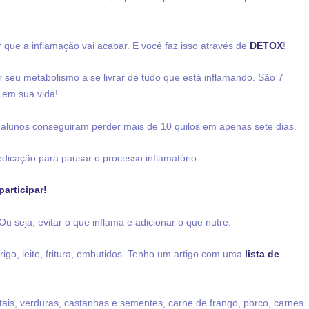
 que a inflamação vai acabar. E você faz isso através de
DETOX
!
ar seu metabolismo a se livrar de tudo que está inflamando. São 7
 em sua vida!
alunos conseguiram perder mais de 10 quilos em apenas sete dias.
edicação para pausar o processo inflamatório.
articipar!
u seja, evitar o que inflama e adicionar o que nutre.
trigo, leite, fritura, embutidos. Tenho um artigo com uma
lista de
etais, verduras, castanhas e sementes, carne de frango, porco, carnes