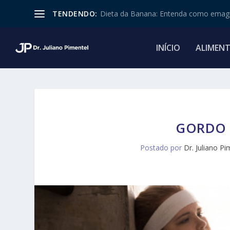
TENDENDO:
Dieta da Banana: Entenda como emagr
INÍCIO
ALIMEN
GORDO 
Postado por
Dr. Juliano Pi