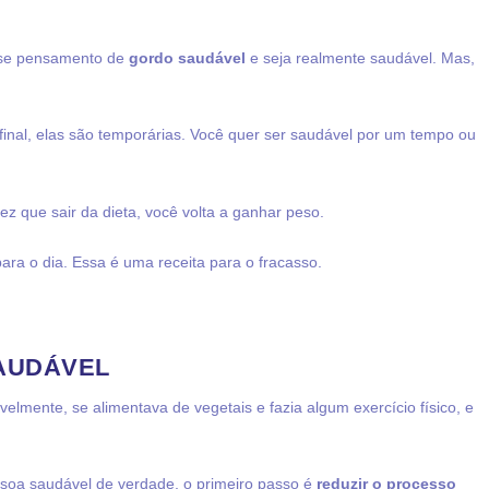
esse pensamento de
gordo saudável
e seja realmente saudável. Mas,
final, elas são temporárias. Você quer ser saudável por um tempo ou
ez que sair da dieta, você volta a ganhar peso.
ra o dia. Essa é uma receita para o fracasso.
AUDÁVEL
lmente, se alimentava de vegetais e fazia algum exercício físico, e
soa saudável de verdade, o primeiro passo é
reduzir o processo