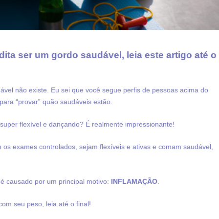
ita ser um gordo saudável, leia este artigo até o
vel não existe. Eu sei que você segue perfis de pessoas acima do
para “provar” quão saudáveis estão.
uper flexível e dançando? É realmente impressionante!
 os exames controlados, sejam flexíveis e ativas e comam saudável,
 causado por um principal motivo:
INFLAMAÇÃO
.
com seu peso, leia até o final!