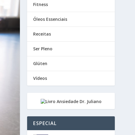
Fitness
Óleos Essenciais
Receitas
Ser Pleno
Glúten
Vídeos
ESPECIAL