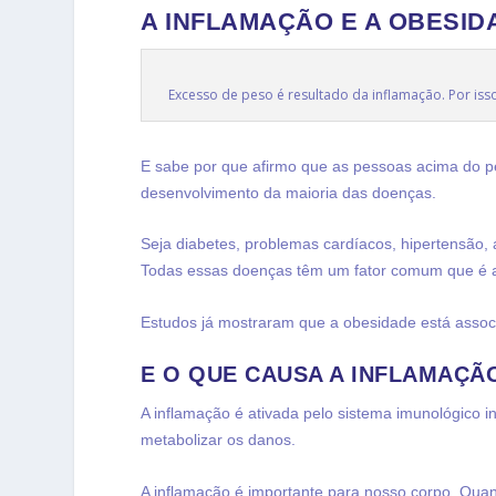
A INFLAMAÇÃO E A OBESID
Excesso de peso é resultado da inflamação. Por iss
E sabe por que afirmo que as pessoas acima do 
desenvolvimento da maioria das doenças.
Seja diabetes, problemas cardíacos, hipertensão, a
Todas essas doenças têm um fator comum que é a
Estudos já mostraram que a obesidade está asso
E O QUE CAUSA A INFLAMAÇÃ
A inflamação é ativada pelo sistema imunológico 
metabolizar os danos.
A inflamação é importante para nosso corpo. Qua