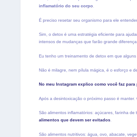
inflamatório do seu corpo
.
É preciso resetar seu organismo para ele entender
Sim, o detox é uma estratégia eficiente para ajud
intensos de mudanças que farão grande diferença
Eu tenho um treinamento de detox em que alguns 
Não é milagre, nem pílula mágica, é o esforço e d
No meu Instagram explico como você faz para p
Após a desintoxicação o próximo passo é manter. O
São alimentos inflamatórios: açúcares, farinha de 
alimentos que devem ser evitados
.
São alimentos nutritivos: água, ovo, abacate, veg