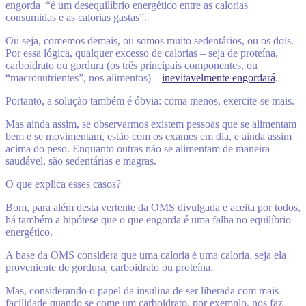
engorda “é um desequilíbrio energético entre as calorias
consumidas e as calorias gastas”.
Ou seja, comemos demais, ou somos muito sedentários, ou os dois.
Por essa lógica, qualquer excesso de calorias – seja de proteína,
carboidrato ou gordura (os três principais componentes, ou
“macronutrientes”, nos alimentos) –
inevitavelmente engordará
.
Portanto, a solução também é óbvia: coma menos, exercite-se mais.
Mas ainda assim, se observarmos existem pessoas que se alimentam
bem e se movimentam, estão com os exames em dia, e ainda assim
acima do peso. Enquanto outras não se alimentam de maneira
saudável, são sedentárias e magras.
O que explica esses casos?
Bom, para além desta vertente da OMS divulgada e aceita por todos,
há também a hipótese que o que engorda é uma falha no equilíbrio
energético.
A base da OMS considera que uma caloria é uma caloria, seja ela
proveniente de gordura, carboidrato ou proteína.
Mas, considerando o papel da insulina de ser liberada com mais
facilidade quando se come um carboidrato, por exemplo, nos faz