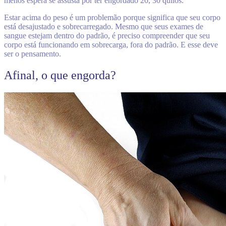
menos espera se assusta por ter engordado 20, 30 quilos.
Estar acima do peso é um problemão porque significa que seu corpo
está desajustado e sobrecarregado. Mesmo que seus exames de
sangue estejam dentro do padrão, é preciso compreender que seu
corpo está funcionando em sobrecarga, fora do padrão. E esse deve
ser o pensamento.
Afinal, o que engorda?