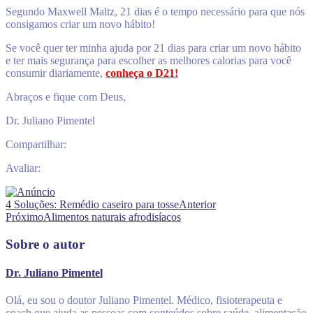
Segundo Maxwell Maltz, 21 dias é o tempo necessário para que nós
consigamos criar um novo hábito!
Se você quer ter minha ajuda por 21 dias para criar um novo hábito
e ter mais segurança para escolher as melhores calorias para você
consumir diariamente,
conheça o D21!
Abraços e fique com Deus,
Dr. Juliano Pimentel
Compartilhar:
Avaliar:
4 Soluções: Remédio caseiro para tosse
Anterior
Próximo
Alimentos naturais afrodisíacos
Sobre o autor
Dr. Juliano Pimentel
Olá, eu sou o doutor Juliano Pimentel. Médico, fisioterapeuta e
coach que ajuda as pessoas com conteúdos sobre saúde, alimentação