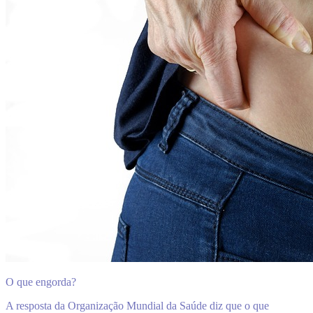
O que engorda?
A resposta da Organização Mundial da Saúde diz que o que