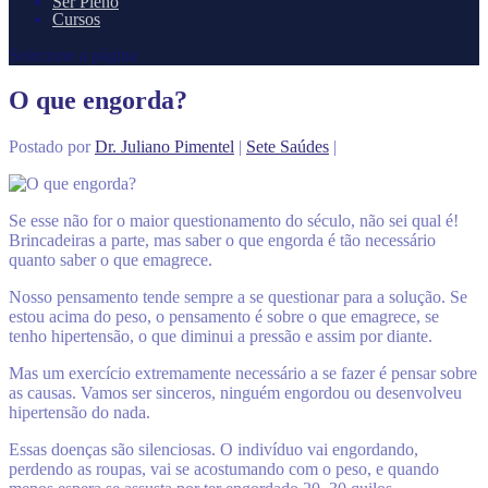
Ser Pleno
Cursos
Selecione a página
O que engorda?
Postado por
Dr. Juliano Pimentel
|
Sete Saúdes
|
Se esse não for o maior questionamento do século, não sei qual é!
Brincadeiras a parte, mas saber o que engorda é tão necessário
quanto saber o que emagrece.
Nosso pensamento tende sempre a se questionar para a solução. Se
estou acima do peso, o pensamento é sobre o que emagrece, se
tenho hipertensão, o que diminui a pressão e assim por diante.
Mas um exercício extremamente necessário a se fazer é pensar sobre
as causas. Vamos ser sinceros, ninguém engordou ou desenvolveu
hipertensão do nada.
Essas doenças são silenciosas. O indivíduo vai engordando,
perdendo as roupas, vai se acostumando com o peso, e quando