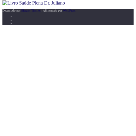
Desenhado por
Elegant Themes
| Alimentado por
WordPress