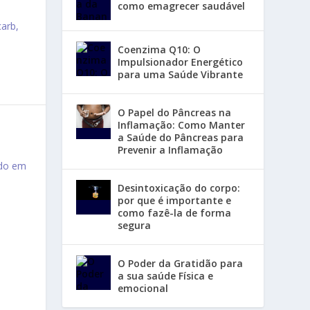
como emagrecer saudável
carb,
Coenzima Q10: O
Impulsionador Energético
para uma Saúde Vibrante
O Papel do Pâncreas na
Inflamação: Como Manter
a Saúde do Pâncreas para
Prevenir a Inflamação
ado em
Desintoxicação do corpo:
por que é importante e
como fazê-la de forma
segura
O Poder da Gratidão para
a sua saúde Física e
emocional