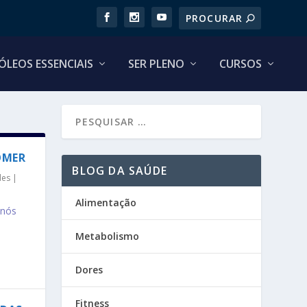
ÓLEOS ESSENCIAIS
SER PLENO
CURSOS
OMER
BLOG DA SAÚDE
des
|
Alimentação
 nós
Metabolismo
Dores
Fitness