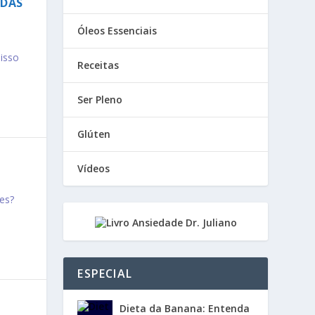
ADAS
Óleos Essenciais
isso
Receitas
Ser Pleno
Glúten
Vídeos
tes?
ESPECIAL
Dieta da Banana: Entenda