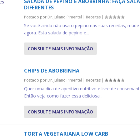
SALADA DE PEPINO E ABOBRINHA: FAÇA SAL
DIFERENTES
Postado por
Dr. Juliano Pimentel
|
Receitas
|
Se você ainda não usa o pepino nas suas receitas, mude 
agora. Esta salada de pepino e...
CONSULTE MAIS INFORMAÇÃO
CHIPS DE ABOBRINHA
Postado por
Dr. Juliano Pimentel
|
Receitas
|
Quer uma dica de aperitivo nutritivo e livre de conservan
Então veja como fazer essa deliciosa...
CONSULTE MAIS INFORMAÇÃO
TORTA VEGETARIANA LOW CARB