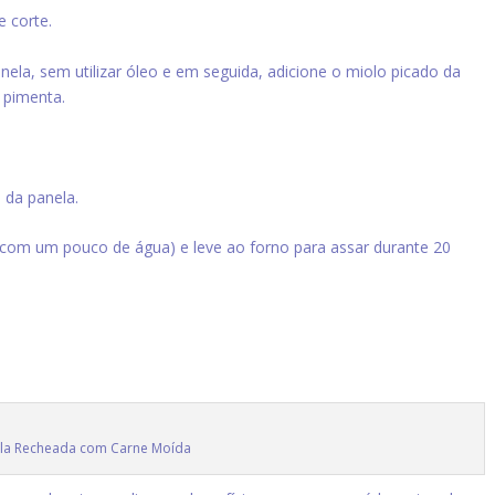
e corte.
la, sem utilizar óleo e em seguida, adicione o miolo picado da
e pimenta.
 da panela.
com um pouco de água) e leve ao forno para assar durante 20
ela Recheada com Carne Moída