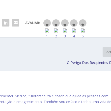
AVALIAR:
PR
O Perigo Dos Recipientes D
 Pimentel. Médico, fisioterapeuta e coach que ajuda as pessoas com
mentação e emagrecimento. Também sou celíaco e tenho uma vida d