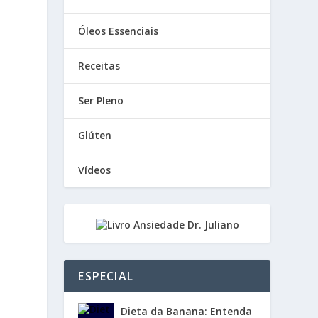
Óleos Essenciais
Receitas
Ser Pleno
Glúten
Vídeos
ESPECIAL
Dieta da Banana: Entenda