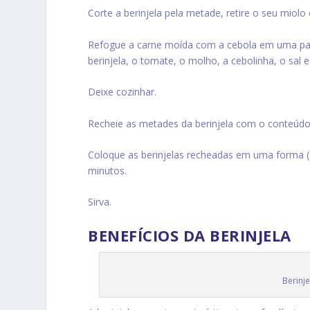
Corte a berinjela pela metade, retire o seu miolo 
Refogue a carne moída com a cebola em uma pane
berinjela, o tomate, o molho, a cebolinha, o sal 
Deixe cozinhar.
Recheie as metades da berinjela com o conteúdo
Coloque as berinjelas recheadas em uma forma (
minutos.
Sirva.
BENEFÍCIOS DA BERINJELA
Berinj