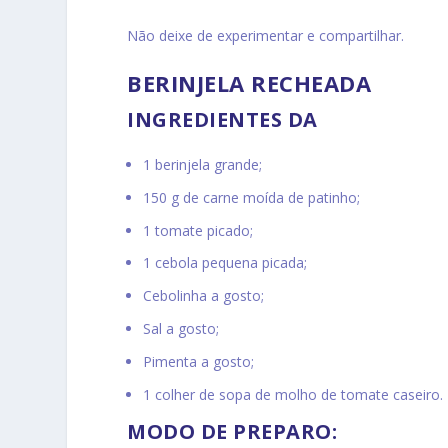
Não deixe de experimentar e compartilhar.
BERINJELA RECHEADA
INGREDIENTES DA
1 berinjela grande;
150 g de carne moída de patinho;
1 tomate picado;
1 cebola pequena picada;
Cebolinha a gosto;
Sal a gosto;
Pimenta a gosto;
1 colher de sopa de molho de tomate caseiro.
MODO DE PREPARO: