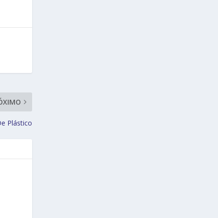
ÓXIMO
e Plástico
e