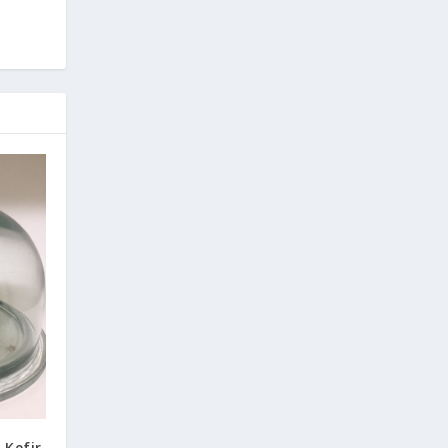
 Kefir