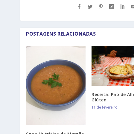
POSTAGENS RELACIONADAS
Receita: Pão de Al
Glúten
11 de fevereiro
Sopa Nutritiva da Mamãe