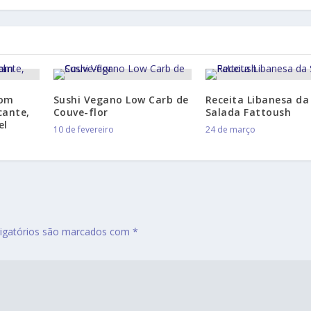
com
Sushi Vegano Low Carb de
Receita Libanesa da
cante,
Couve-flor
Salada Fattoush
el
10 de fevereiro
24 de março
igatórios são marcados com
*