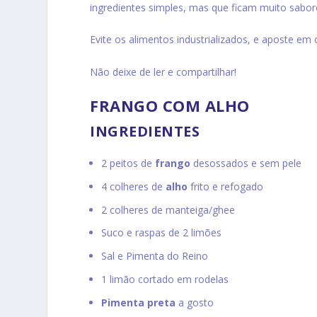
ingredientes simples, mas que ficam muito saboro
Evite os alimentos industrializados, e aposte em
Não deixe de ler e compartilhar!
FRANGO COM ALHO
INGREDIENTES
2 peitos de
frango
desossados e sem pele
4 colheres de
alho
frito e refogado
2 colheres de manteiga/ghee
Suco e raspas de 2 limões
Sal e Pimenta do Reino
1 limão cortado em rodelas
Pimenta preta
a gosto