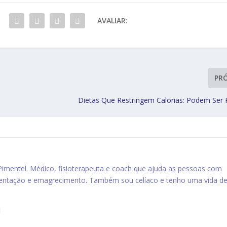
AVALIAR:
PR
Dietas Que Restringem Calorias: Podem Ser 
 Pimentel. Médico, fisioterapeuta e coach que ajuda as pessoas com
mentação e emagrecimento. Também sou celíaco e tenho uma vida d