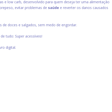
iosas e low carb, desenvolvido para quem deseja ter uma alimentação
brepeso, evitar problemas de
saúde
e reverter os danos causados
tas de doces e salgados, sem medo de engordar.
 de tudo: Super acessíveis!
ro digital.