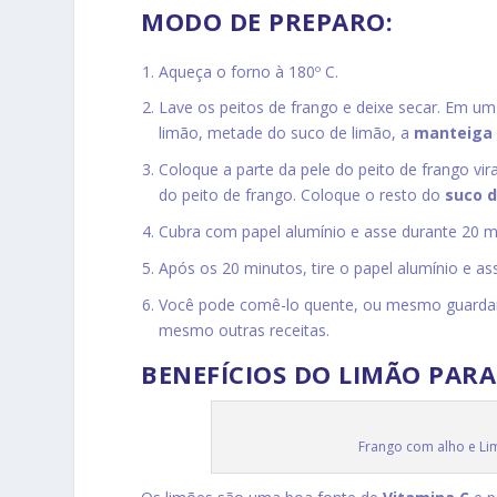
MODO DE PREPARO:
Aqueça o forno à 180º C.
Lave os peitos de frango e deixe secar. Em u
limão, metade do suco de limão, a
manteiga
Coloque a parte da pele do peito de frango vi
do peito de frango. Coloque o resto do
suco d
Cubra com papel alumínio e asse durante 20 m
Após os 20 minutos, tire o papel alumínio e as
Você pode comê-lo quente, ou mesmo guardar
mesmo outras receitas.
BENEFÍCIOS DO LIMÃO PARA
Frango com alho e Lim