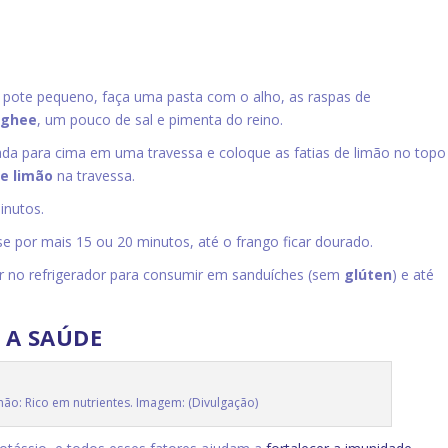
m pote pequeno, faça uma pasta com o alho, as raspas de
 ghee
, um pouco de sal e pimenta do reino.
rada para cima em uma travessa e coloque as fatias de limão no topo
e limão
na travessa.
inutos.
se por mais 15 ou 20 minutos, até o frango ficar dourado.
 no refrigerador para consumir em sanduíches (sem
glúten
) e até
 A SAÚDE
ão: Rico em nutrientes. Imagem: (Divulgação)