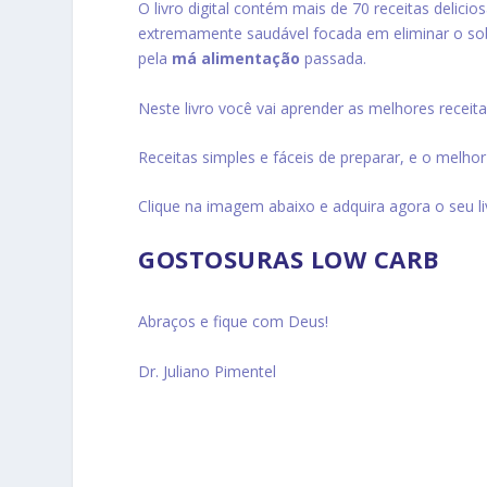
O livro digital contém mais de 70 receitas delic
extremamente saudável focada em eliminar o so
pela
má alimentação
passada.
Neste livro você vai aprender as melhores recei
Receitas simples e fáceis de preparar, e o melhor
Clique na imagem abaixo e adquira agora o seu liv
GOSTOSURAS LOW CARB
Abraços e fique com Deus!
Dr. Juliano Pimentel