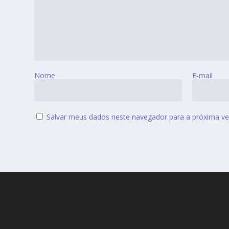
Nome
E-mail
Salvar meus dados neste navegador para a próxima ve