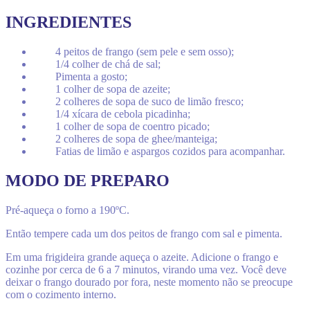
INGREDIENTES
4 peitos de frango (sem pele e sem osso);
1/4 colher de chá de sal;
Pimenta a gosto;
1 colher de sopa de azeite;
2 colheres de sopa de suco de limão fresco;
1/4 xícara de cebola picadinha;
1 colher de sopa de coentro picado;
2 colheres de sopa de ghee/manteiga;
Fatias de limão e aspargos cozidos para acompanhar.
MODO DE PREPARO
Pré-aqueça o forno a 190ºC.
Então tempere cada um dos peitos de frango com sal e pimenta.
Em uma frigideira grande aqueça o azeite. Adicione o frango e
cozinhe por cerca de 6 a 7 minutos, virando uma vez. Você deve
deixar o frango dourado por fora, neste momento não se preocupe
com o cozimento interno.