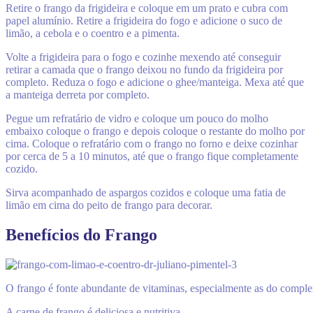
Retire o frango da frigideira e coloque em um prato e cubra com
papel alumínio. Retire a frigideira do fogo e adicione o suco de
limão, a cebola e o coentro e a pimenta.
Volte a frigideira para o fogo e cozinhe mexendo até conseguir
retirar a camada que o frango deixou no fundo da frigideira por
completo. Reduza o fogo e adicione o ghee/manteiga. Mexa até que
a manteiga derreta por completo.
Pegue um refratário de vidro e coloque um pouco do molho
embaixo coloque o frango e depois coloque o restante do molho por
cima. Coloque o refratário com o frango no forno e deixe cozinhar
por cerca de 5 a 10 minutos, até que o frango fique completamente
cozido.
Sirva acompanhado de aspargos cozidos e coloque uma fatia de
limão em cima do peito de frango para decorar.
Benefícios do Frango
O frango é fonte abundante de vitaminas, especialmente as do compl
A carne de frango é deliciosa e nutritiva.