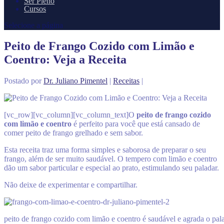
Ser Pleno
Cursos
Selecione a página
Peito de Frango Cozido com Limão e
Coentro: Veja a Receita
Postado por
Dr. Juliano Pimentel
|
Receitas
|
[vc_row][vc_column][vc_column_text]
O
peito de frango cozido
com limão e coentro
é perfeito para você que está cansado de
comer peito de frango grelhado e sem sabor.
Esta receita traz uma forma simples e saborosa de preparar o seu
frango, além de ser muito saudável. O tempero com limão e coentro
dão um sabor particular e especial ao prato, estimulando seu paladar.
Não deixe de experimentar e compartilhar.
peito de frango cozido com limão e coentro é saudável e agrada o pal