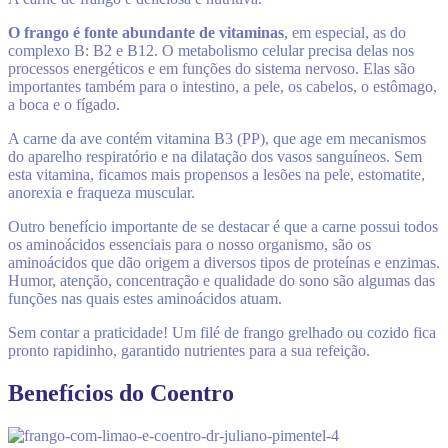
O frango é fonte abundante de vitaminas
, em especial, as do
complexo B: B2 e B12. O metabolismo celular precisa delas nos
processos energéticos e em funções do sistema nervoso. Elas são
importantes também para o intestino, a pele, os cabelos, o estômago,
a boca e o fígado.
A carne da ave contém vitamina B3 (PP), que age em mecanismos
do aparelho respiratório e na dilatação dos vasos sanguíneos. Sem
esta vitamina, ficamos mais propensos a lesões na pele, estomatite,
anorexia e fraqueza muscular.
Outro benefício importante de se destacar é que a carne possui todos
os aminoácidos essenciais para o nosso organismo, são os
aminoácidos que dão origem a diversos tipos de proteínas e enzimas.
Humor, atenção, concentração e qualidade do sono são algumas das
funções nas quais estes aminoácidos atuam.
Sem contar a praticidade! Um filé de frango grelhado ou cozido fica
pronto rapidinho, garantido nutrientes para a sua refeição.
Benefícios do Coentro