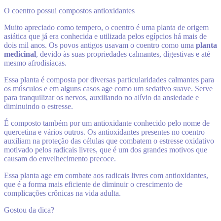
O coentro possui compostos antioxidantes
Muito apreciado como tempero, o coentro é uma planta de origem
asiática que já era conhecida e utilizada pelos egípcios há mais de
dois mil anos. Os povos antigos usavam o coentro como uma
planta
medicinal
, devido às suas propriedades calmantes, digestivas e até
mesmo afrodisíacas.
Essa planta é composta por diversas particularidades calmantes para
os músculos e em alguns casos age como um sedativo suave. Serve
para tranquilizar os nervos, auxiliando no alívio da ansiedade e
diminuindo o estresse.
É composto também por um antioxidante conhecido pelo nome de
quercetina e vários outros. Os antioxidantes presentes no coentro
auxiliam na proteção das células que combatem o estresse oxidativo
motivado pelos radicais livres, que é um dos grandes motivos que
causam do envelhecimento precoce.
Essa planta age em combate aos radicais livres com antioxidantes,
que é a forma mais eficiente de diminuir o crescimento de
complicações crônicas na vida adulta.
Gostou da dica?