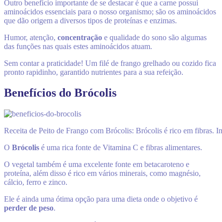
Outro benefício importante de se destacar é que a carne possui
aminoácidos essenciais para o nosso organismo; são os aminoácidos
que dão origem a diversos tipos de proteínas e enzimas.
Humor, atenção,
concentração
e qualidade do sono são algumas
das funções nas quais estes aminoácidos atuam.
Sem contar a praticidade! Um filé de frango grelhado ou cozido fica
pronto rapidinho, garantido nutrientes para a sua refeição.
Benefícios do Brócolis
Receita de Peito de Frango com Brócolis: Brócolis é rico em fibras.
O
Brócolis
é uma rica fonte de Vitamina C e fibras alimentares.
O vegetal também é uma excelente fonte em betacaroteno e
proteína, além disso é rico em vários minerais, como magnésio,
cálcio, ferro e zinco.
Ele é ainda uma ótima opção para uma dieta onde o objetivo é
perder de peso
.