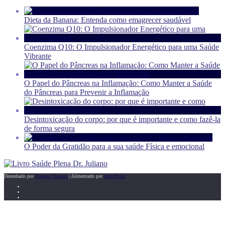
Dieta da Banana: Entenda como emagrecer saudável
Coenzima Q10: O Impulsionador Energético para uma Saúde
Vibrante
O Papel do Pâncreas na Inflamação: Como Manter a Saúde
do Pâncreas para Prevenir a Inflamação
Desintoxicação do corpo: por que é importante e como fazê-la
de forma segura
O Poder da Gratidão para a sua saúde Física e emocional
Desenhado por
Elegant Themes
| Alimentado por
WordPress