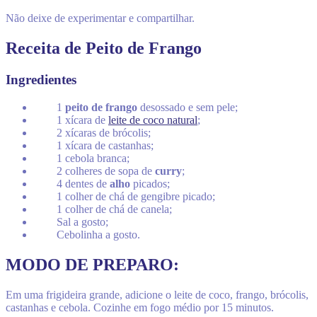
Não deixe de experimentar e compartilhar.
Receita de Peito de Frango
Ingredientes
1
peito de frango
desossado e sem pele;
1 xícara de
leite de coco natural
;
2 xícaras de brócolis;
1 xícara de castanhas;
1 cebola branca;
2 colheres de sopa de
curry
;
4 dentes de
alho
picados;
1 colher de chá de gengibre picado;
1 colher de chá de canela;
Sal a gosto;
Cebolinha a gosto.
MODO DE PREPARO:
Em uma frigideira grande, adicione o leite de coco, frango, brócolis,
castanhas e cebola. Cozinhe em fogo médio por 15 minutos.