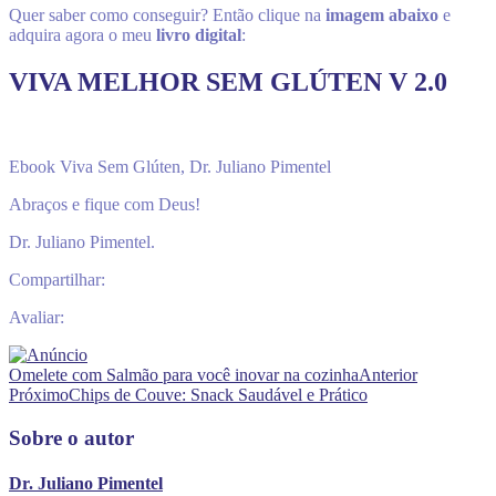
Quer saber como conseguir? Então clique na
imagem abaixo
e
adquira agora o meu
livro digital
:
VIVA MELHOR SEM GLÚTEN V 2.0
Ebook Viva Sem Glúten, Dr. Juliano Pimentel
Abraços e fique com Deus!
Dr. Juliano Pimentel.
Compartilhar:
Avaliar:
Omelete com Salmão para você inovar na cozinha
Anterior
Próximo
Chips de Couve: Snack Saudável e Prático
Sobre o autor
Dr. Juliano Pimentel