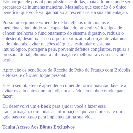
Isto porque ele possui pouquíssimas calorias, mata a fome e pode ser
preparado de inúmeras maneiras. Mas saiba que este não é o único
benefício que você vai ganhar ao acrescentar ele a sua alimentação.
Possui uma grande variedade de benefícios nutricionais e
medicinais, incluindo sua capacidade de prevenir vários tipos de
câncer, melhorar o funcionamento do sistema digestivo, reduzir o
colesterol, desintoxicar o corpo, maximizar a absorção de vitaminas
e de minerais, evitar reações alérgicas, estimular o sistema
imunológico, proteger a pele, prevenir defeitos congênitos, regular a
pressão arterial, eliminar a inflamação e melhorar a visão e a saúde
ocular.
Aproveite os benefícios da Receita de Peito de Frango com Brócolis
e Nozes, e dê o seu toque pessoal!
E se o seu objetivo é aprender a comer de forma mais saudável e a
evitar os alimentos que prejudicam a saúde, eu tenho convite para
fazer:
Eu desenvolvi um
e-book
para ajudar você a fazer essa
transformação, com todas as informações que você precisa e um
guia passo a passo para implementar na sua vida.
Tenha Acesso Aos Bônus Exclusivos.