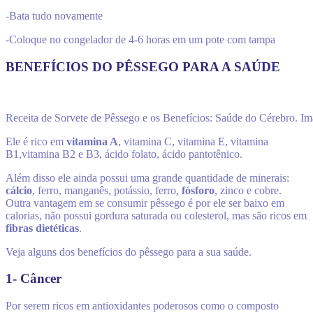
-Bata tudo novamente
-Coloque no congelador de 4-6 horas em um pote com tampa
BENEFÍCIOS DO PÊSSEGO PARA A SAÚDE
Receita de Sorvete de Pêssego e os Benefícios: Saúde do Cérebro. I
Ele é rico em
vitamina A
, vitamina C, vitamina E, vitamina
B1,vitamina B2 e B3, ácido folato, ácido pantotênico.
Além disso ele ainda possui uma grande quantidade de minerais:
cálcio
, ferro, manganês, potássio, ferro,
fósforo
, zinco e cobre.
Outra vantagem em se consumir pêssego é por ele ser baixo em
calorias, não possui gordura saturada ou colesterol, mas são ricos em
fibras dietéticas
.
Veja alguns dos benefícios do pêssego para a sua saúde.
1- Câncer
Por serem ricos em antioxidantes poderosos como o composto