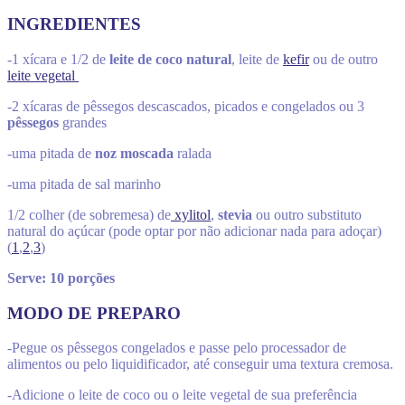
INGREDIENTES
-1 xícara e 1/2 de
leite de coco natural
, leite de
kefir
ou de outro
leite vegetal
-2 xícaras de pêssegos descascados, picados e congelados ou 3
pêssegos
grandes
-uma pitada de
noz moscada
ralada
-uma pitada de sal marinho
1/2 colher (de sobremesa) de
xylitol
,
stevia
ou outro substituto
natural do açúcar (pode optar por não adicionar nada para adoçar)
(
1
,
2
,
3
)
Serve: 10 porções
MODO DE PREPARO
-Pegue os pêssegos congelados e passe pelo processador de
alimentos ou pelo liquidificador, até conseguir uma textura cremosa.
-Adicione o leite de coco ou o leite vegetal de sua preferência