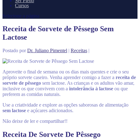
Ser Pleno
Cursos
Selecione a página
Receita de Sorvete de Pêssego Sem
Lactose
Postado por
Dr. Juliano Pimentel
|
Receitas
|
Aproveite o final de semana ou os dias mais quentes e crie o seu
próprio sorvete caseiro. Venha aprender comigo a fazer a
receita de
sorvete de pêssego
sem lactose. As crianças e os adultos vão amar,
inclusive os que convivem com a
intolerância à lactose
ou que
preferem as comidas naturais.
Use a criatividade e explore as opções saborosas de alimentação
sem lactose
e açúcares adicionados.
Não deixe de ler e compartilhar!!
Receita De Sorvete De Pêssego