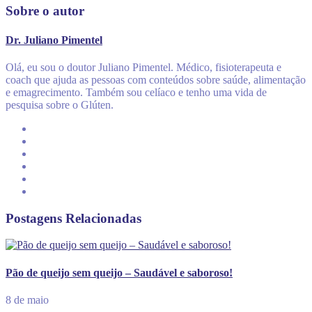
Sobre o autor
Dr. Juliano Pimentel
Olá, eu sou o doutor Juliano Pimentel. Médico, fisioterapeuta e
coach que ajuda as pessoas com conteúdos sobre saúde, alimentação
e emagrecimento. Também sou celíaco e tenho uma vida de
pesquisa sobre o Glúten.
Postagens Relacionadas
Pão de queijo sem queijo – Saudável e saboroso!
8 de maio