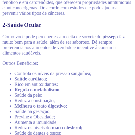
fenólico e em carotenóides, que oferecem propriedades antitumorais
e anticancerígenas. De acordo com estudos ele pode ajudar a
prevenir vários tipos de cânceres.
2-Saúde Ocular
Como você pode perceber essa receita de sorvete de
pêssego
faz
muito bem para a saúde, além de ser saboroso. Dê sempre
preferencia aos alimentos de verdade e incentive á consumir
alimentos saudáveis.
Outros Benefícios:
Controla os níveis da pressão sanguínea;
Saúde cardíaca
;
Rico em antioxidantes;
Regula o metabolismo
;
Saúde da pele;
Reduz a constipação;
Melhora o trato digestivo
;
Saúde na gestação;
Previne a Obesidade;
Aumenta a imunidade;
Reduz os níveis do
mau colesterol;
Saúde de dentes e ossos;