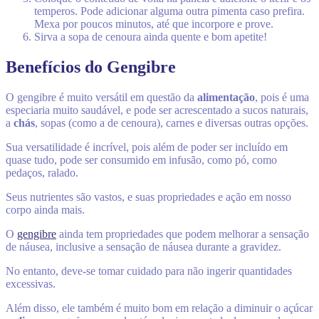
temperos. Pode adicionar alguma outra pimenta caso prefira.
Mexa por poucos minutos, até que incorpore e prove.
Sirva a sopa de cenoura ainda quente e bom apetite!
Benefícios do Gengibre
O gengibre é muito versátil em questão da
alimentação
, pois é uma
especiaria muito saudável, e pode ser acrescentado a sucos naturais,
a
chás
, sopas (como a de cenoura), carnes e diversas outras opções.
Sua versatilidade é incrível, pois além de poder ser incluído em
quase tudo, pode ser consumido em infusão, como pó, como
pedaços, ralado.
Seus nutrientes são vastos, e suas propriedades e ação em nosso
corpo ainda mais.
O
gengibre
ainda tem propriedades que podem melhorar a sensação
de náusea, inclusive a sensação de náusea durante a gravidez.
No entanto, deve-se tomar cuidado para não ingerir quantidades
excessivas.
Além disso, ele também é muito bom em relação a diminuir o açúcar