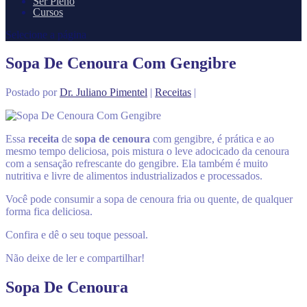
Ser Pleno
Cursos
Selecione a página
Sopa De Cenoura Com Gengibre
Postado por
Dr. Juliano Pimentel
|
Receitas
|
Essa
receita
de
sopa de cenoura
com gengibre, é prática e ao
mesmo tempo deliciosa, pois mistura o leve adocicado da cenoura
com a sensação refrescante do gengibre. Ela também é muito
nutritiva e livre de alimentos industrializados e processados.
Você pode consumir a sopa de cenoura fria ou quente, de qualquer
forma fica deliciosa.
Confira e dê o seu toque pessoal.
Não deixe de ler e compartilhar!
Sopa De Cenoura