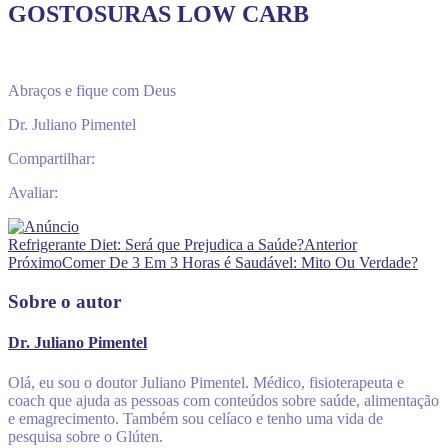
GOSTOSURAS LOW CARB
Abraços e fique com Deus
Dr. Juliano Pimentel
Compartilhar:
Avaliar:
Refrigerante Diet: Será que Prejudica a Saúde?
Anterior
Próximo
Comer De 3 Em 3 Horas é Saudável: Mito Ou Verdade?
Sobre o autor
Dr. Juliano Pimentel
Olá, eu sou o doutor Juliano Pimentel. Médico, fisioterapeuta e
coach que ajuda as pessoas com conteúdos sobre saúde, alimentação
e emagrecimento. Também sou celíaco e tenho uma vida de
pesquisa sobre o Glúten.