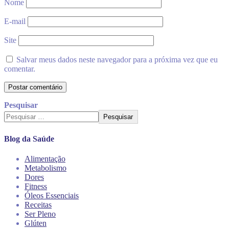
Nome
E-mail
Site
Salvar meus dados neste navegador para a próxima vez que eu
comentar.
Pesquisar
Pesquisar
Blog da Saúde
Alimentação
Metabolismo
Dores
Fitness
Óleos Essenciais
Receitas
Ser Pleno
Glúten